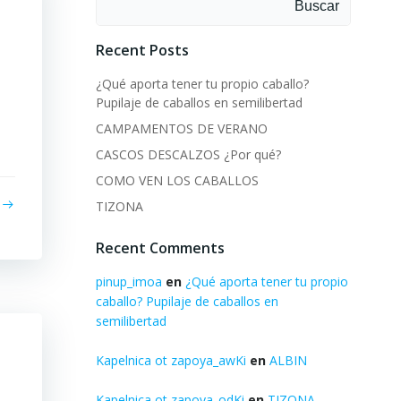
Buscar
Recent Posts
¿Qué aporta tener tu propio caballo?
e
Pupilaje de caballos en semilibertad
CAMPAMENTOS DE VERANO
CASCOS DESCALZOS ¿Por qué?
COMO VEN LOS CABALLOS
TIZONA
Recent Comments
pinup_imoa
en
¿Qué aporta tener tu propio
caballo? Pupilaje de caballos en
semilibertad
Kapelnica ot zapoya_awKi
en
ALBIN
Kapelnica ot zapoya_odKi
en
TIZONA