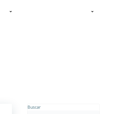
ICIOS
SOBRE MÍ
CONTACTO
BLOG
Buscar