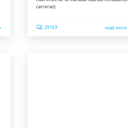
carreras)
29163
read more