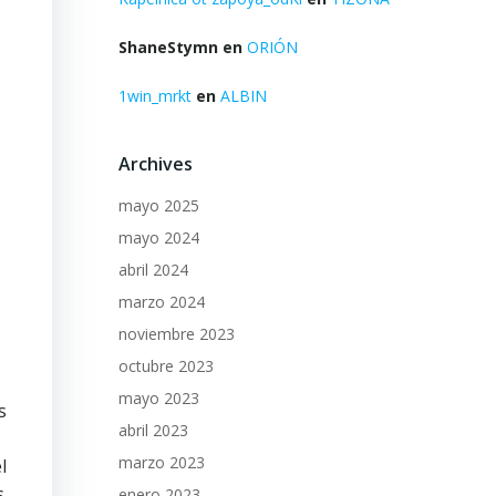
ShaneStymn
en
ORIÓN
1win_mrkt
en
ALBIN
Archives
mayo 2025
mayo 2024
abril 2024
marzo 2024
noviembre 2023
octubre 2023
mayo 2023
s
abril 2023
marzo 2023
l
s
enero 2023