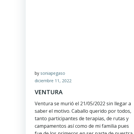
by
soniapegaso
diciembre 11, 2022
VENTURA
Ventura se murió el 21/05/2022 sin llegar a
saber el motivo. Caballo querido por todos,
tanto participantes de terapias, de rutas y
campamentos así como de mi familia pues
fue de los primeros en ser parte de nuestra