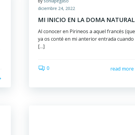
by
soniapegaso
diciembre 24, 2022
MI INICIO EN LA DOMA NATURAL
Al conocer en Pirineos a aquel francés (qu
ya os conté en mi anterior entrada cuando
[…]
s
0
read more