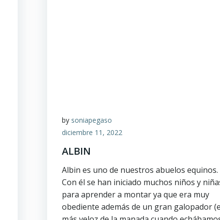
by
soniapegaso
diciembre 11, 2022
ALBIN
Albin es uno de nuestros abuelos equinos.
Con él se han iniciado muchos niños y niña
para aprender a montar ya que era muy
obediente además de un gran galopador (e
más veloz de la manada cuando echábamo