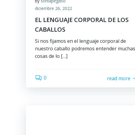
by
soniapegaso
diciembre 26, 2022
EL LENGUAJE CORPORAL DE LOS
CABALLOS
Si nos fijamos en el lenguaje corporal de
nuestro caballo podremos entender mucha
cosas de lo […]
0
read more