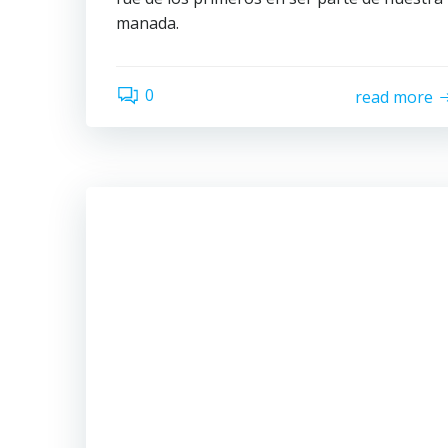
manada.
0
read more