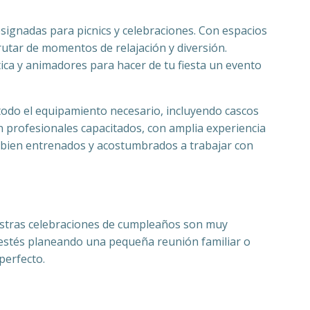
signadas para picnics y celebraciones. Con espacios
frutar de momentos de relajación y diversión.
ca y animadores para hacer de tu fiesta un evento
 todo el equipamiento necesario, incluyendo cascos
n profesionales capacitados, con amplia experiencia
án bien entrenados y acostumbrados a trabajar con
uestras celebraciones de cumpleaños son muy
 estés planeando una pequeña reunión familiar o
perfecto.