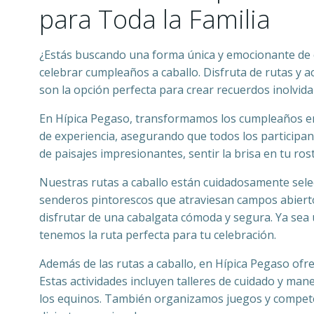
para Toda la Familia
¿Estás buscando una forma única y emocionante de c
celebrar cumpleaños a caballo. Disfruta de rutas y 
son la opción perfecta para crear recuerdos inolvidab
En Hípica Pegaso, transformamos los cumpleaños en
de experiencia, asegurando que todos los participant
de paisajes impresionantes, sentir la brisa en tu ro
Nuestras rutas a caballo están cuidadosamente sele
senderos pintorescos que atraviesan campos abierto
disfrutar de una cabalgata cómoda y segura. Ya sea
tenemos la ruta perfecta para tu celebración.
Además de las rutas a caballo, en Hípica Pegaso ofr
Estas actividades incluyen talleres de cuidado y man
los equinos. También organizamos juegos y compete