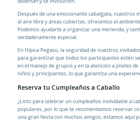
diviertan y se involucren.
Después de una emocionante cabalgata, nuestros inv
al aire libre y áreas cubiertas, ofrecemos el ambient
Podemos ayudarte a organizar una merienda, y tambi
verdaderamente especial.
En Hípica Pegaso, la seguridad de nuestros invitado
para garantizar que todos los participantes estén s
en el manejo de grupos y en la atención a jinetes d
niños y principiantes, lo que garantiza una experien
Reserva tu Cumpleaños a Caballo
¿Listo para celebrar un cumpleaños inolvidable a c
populares, por lo que te recomendamos reservar con
una gran fiesta con muchos amigos, estamos aquí par