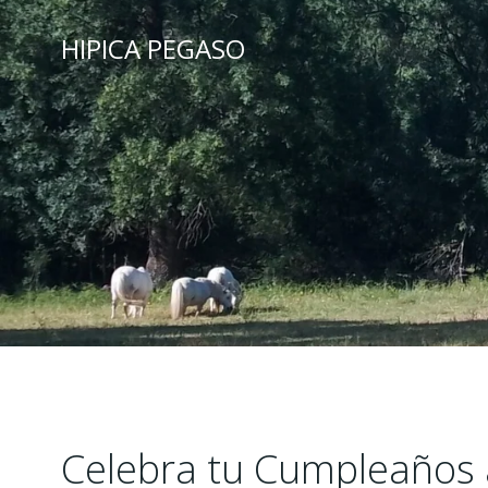
Saltar
al
HIPICA PEGASO
contenido
Celebra tu Cumpleaños a