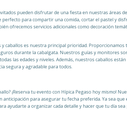
itados pueden disfrutar de una fiesta en nuestras áreas de
e perfecto para compartir una comida, cortar el pastel y dis
én ofrecemos servicios adicionales como decoración temáti
s y caballos es nuestra principal prioridad. Proporcionamos
eguros durante la cabalgata. Nuestros guías y monitores so
e todas las edades y niveles. Además, nuestros caballos est
cia segura y agradable para todos.
aballo? ¡Reserva tu evento con Hípica Pegaso hoy mismo! N
 anticipación para asegurar tu fecha preferida. Ya sea que
a ayudarte a organizar cada detalle y hacer que tu día sea 