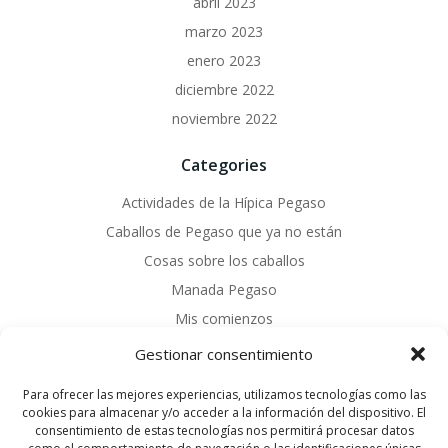
abril 2023
marzo 2023
enero 2023
diciembre 2022
noviembre 2022
Categories
Actividades de la Hípica Pegaso
Caballos de Pegaso que ya no están
Cosas sobre los caballos
Manada Pegaso
Mis comienzos
Sin categoría
Gestionar consentimiento
Nuestros servicios
Para ofrecer las mejores experiencias, utilizamos tecnologías como las
cookies para almacenar y/o acceder a la información del dispositivo. El
consentimiento de estas tecnologías nos permitirá procesar datos