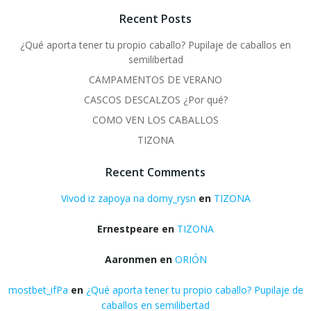
Recent Posts
¿Qué aporta tener tu propio caballo? Pupilaje de caballos en
semilibertad
CAMPAMENTOS DE VERANO
CASCOS DESCALZOS ¿Por qué?
COMO VEN LOS CABALLOS
TIZONA
Recent Comments
Vivod iz zapoya na domy_rysn
en
TIZONA
Ernestpeare
en
TIZONA
Aaronmen
en
ORIÓN
mostbet_ifPa
en
¿Qué aporta tener tu propio caballo? Pupilaje de
caballos en semilibertad